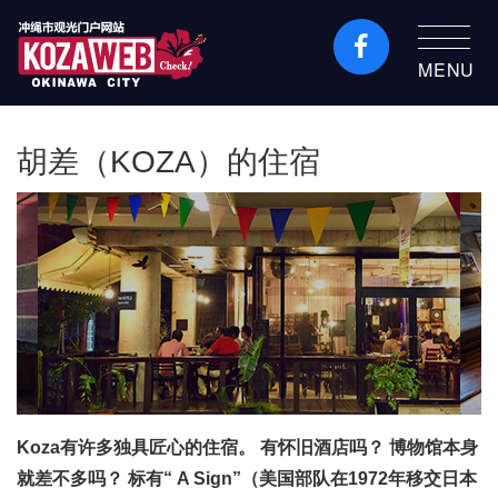
MENU
冲绳市旅游门户网站
KozaWeb
胡差（KOZA）的住宿
Koza有许多独具匠心的住宿。 有怀旧酒店吗？ 博物馆本身
就差不多吗？ 标有“ A Sign”（美国部队在1972年移交日本