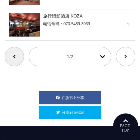
旅行留影酒店 KOZA
电话号码：070-5489-3969
番号を選択すると自動的に選択された番号のページへリンクします
1/2
在脸书上分享
別ウィンドウで開きます
分享到Twitter
別ウィンドウで開きます