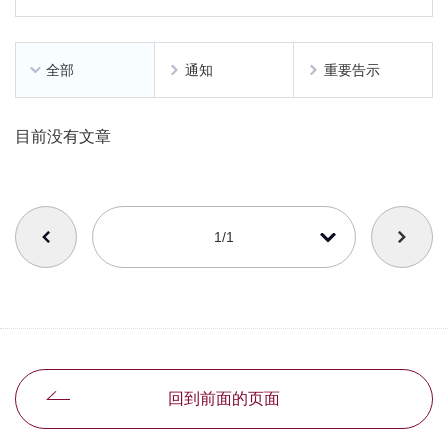
全部
通知
重要告示
目前没有文章
番号を選択すると自動的に選択された番号のページへリンクします
1/1
回到前面的页面