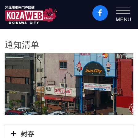
MENU
冲绳市旅游门户网站
KozaWeb
通知清单
封存