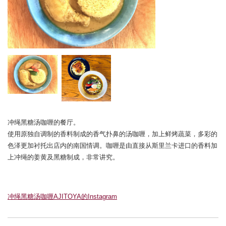
冲绳黑糖汤咖喱的餐厅。
使用原独自调制的香料制成的香气扑鼻的汤咖喱，加上鲜烤蔬菜，多彩的
色泽更加衬托出店内的南国情调。咖喱是由直接从斯里兰卡进口的香料加
上冲绳的姜黄及黑糖制成，非常讲究。
冲绳黑糖汤咖喱AJITOYA的Instagram