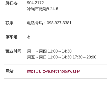
所在地
904-2172
冲绳市泡瀬5-24-6
联系
电话号码：098-927-3381
停车场
有
营业时间
周一～周四 11:00～14:30
周五～周日 11:00～14:30 17:30～20:00
网站
https://ajitoya.net/shop/awase/
別ウィンドウで