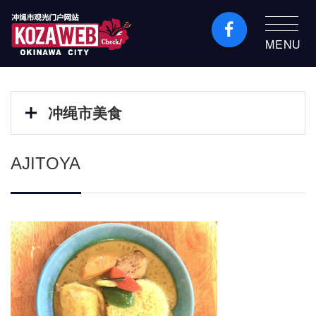
MENU
冲绳市旅游门户网站
KozaWeb
冲绳市美食
AJITOYA