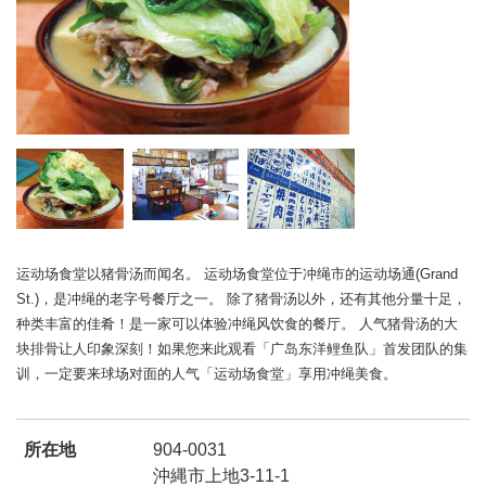
运动场食堂以猪骨汤而闻名。 运动场食堂位于冲绳市的运动场通(Grand
St.)，是冲绳的老字号餐厅之一。 除了猪骨汤以外，还有其他分量十足，
种类丰富的佳肴！是一家可以体验冲绳风饮食的餐厅。 人气猪骨汤的大
块排骨让人印象深刻！如果您来此观看「广岛东洋鲤鱼队」首发团队的集
训，一定要来球场对面的人气「运动场食堂」享用冲绳美食。
所在地
904-0031
沖縄市上地3-11-1