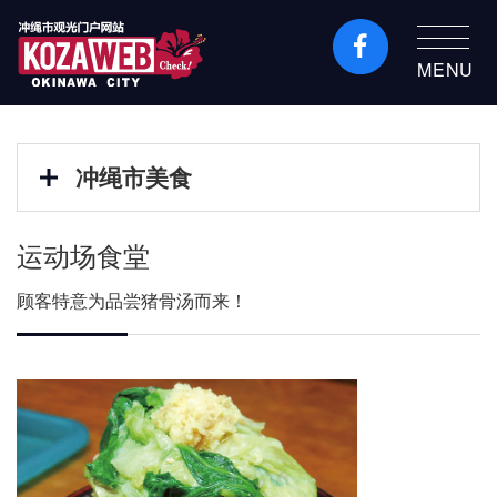
MENU
冲绳市旅游门户网站
KozaWeb
冲绳市美食
运动场食堂
顾客特意为品尝猪骨汤而来！