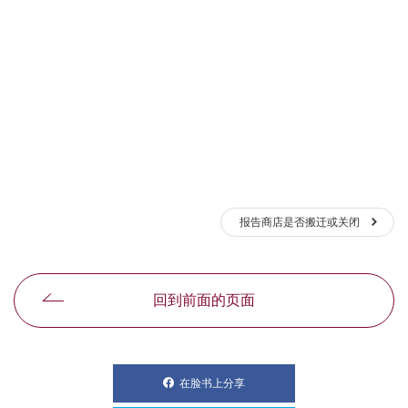
报告商店是否搬迁或关闭
回到前面的页面
在脸书上分享
別ウィンドウで開きます