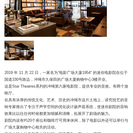
2019 年 11 月 22 日，一家名为”电影广场大厦1954“ 的迷你电影院在位于
国道330号路边，冲绳市久保田的广场大厦购物中心3楼开业。
这是Star Theatres系列的冲绳第六家电影院，提供专业的音效。有两个放
映厅。
在具有浓厚的传统文化、艺术、历史的冲绳市这片土地上，讲究技艺的音
响专家推出了专注于声学空间的优化设计扬声器系统，使迷你剧院的音响
效果比以往任何时候都更加细腻和清晰，拓展开了剧场的魅力。
剧院内设有约20个座位和咖啡厅可用来休闲，除了电影以外还可以举行与
广场大厦购物中心相关的活动。