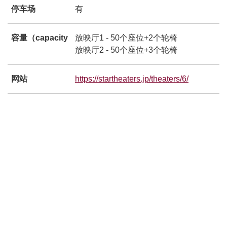
停车场
有
容量（capacity
放映厅1 - 50个座位+2个轮椅
放映厅2 - 50个座位+3个轮椅
网站
https://startheaters.jp/theaters/6/
別ウィン