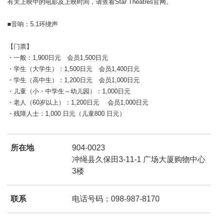
有关上映中的电影及上映时间，请查看Star Theatres官网。
■音响：5.1环绕声
【门票】
・一般：1,900日元 会员1,500日元
・学生（大学生）：1,500日元 会员1,400日元
・学生（高中生）：1,200日元 会员1,000日元
・儿童（小・中学生～幼儿园）：1,000日元
・老人（60岁以上）：1,200日元 会员1,000日元
・残障人士：1,000 日元（儿童800 日元）
所在地
904-0023
冲绳县久保田3-11-1 广场大厦购物中心
3楼
联系
电话号码：098-987-8170