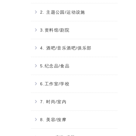
2. 主题公园/运动设施
3.资料馆/剧院
4. 酒吧/音乐酒吧/俱乐部
5.纪念品/食品
6.工作室/学校
7. 时尚/室内
8. 美容/按摩