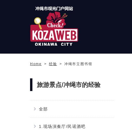
冲绳市旅游门户网站
KozaWeb
Home
经验
冲绳市立图书馆
旅游景点/冲绳市的经验
全部
1.现场演奏厅/民谣酒吧