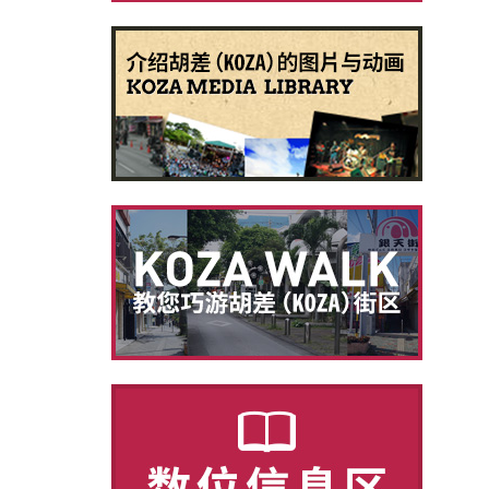
別ウィ
別ウィ
別ウィ