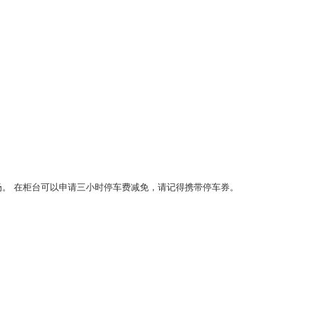
车场。 在柜台可以申请三小时停车费减免，请记得携带停车券。