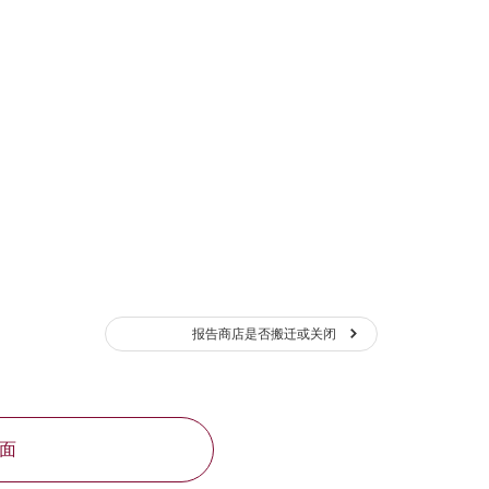
报告商店是否搬迁或关闭
面