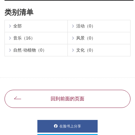
类别清单
全部
活动（0）
音乐（16）
风景（0）
自然·动植物（0）
文化（0）
回到前面的页面
在脸书上分享
別ウィンドウで開きます