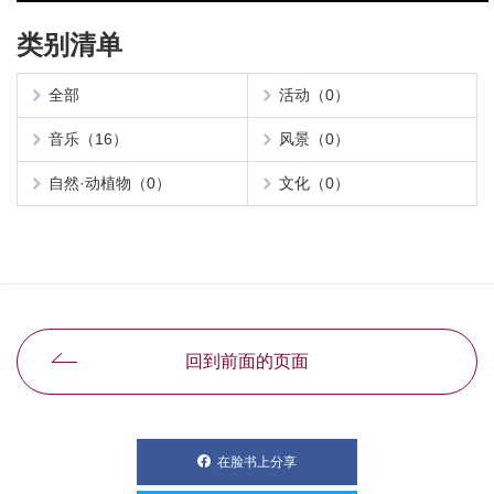
类别清单
全部
活动（0）
音乐（16）
风景（0）
自然·动植物（0）
文化（0）
回到前面的页面
在脸书上分享
別ウィンドウで開きます