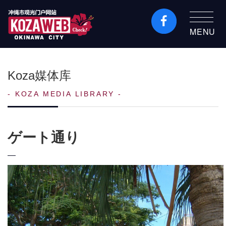
MENU
冲绳市旅游门户网站
KozaWeb
Koza媒体库
KOZA MEDIA LIBRARY
ゲート通り