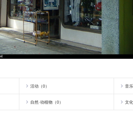
活动（0）
音乐
自然·动植物（0）
文化