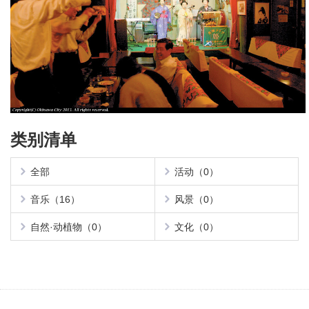
类别清单
全部
活动（0）
音乐（16）
风景（0）
自然·动植物（0）
文化（0）