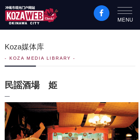
MENU
冲绳市旅游门户网站
KozaWeb
Koza媒体库
KOZA MEDIA LIBRARY
民謡酒場 姫