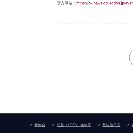
官方网站：
https://okinawa-collection.jp/eve
青年会
胡差（KOZA）媒体库
数位信息区