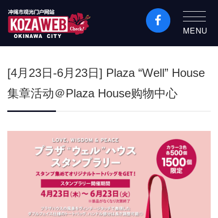
MENU
冲绳市旅游门户网站
KozaWeb
[4月23日-6月23日] Plaza “Well” House
集章活动＠Plaza House购物中心