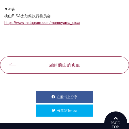
▼咨询
桃山EISA太鼓祭执行委员会
https://www.instagram.com/momoyama_eisa/
別ウィンドウで開きます
回到前面的页面
在脸书上分享
別ウィンドウで開きます
分享到Twitter
別ウィンドウで開きます