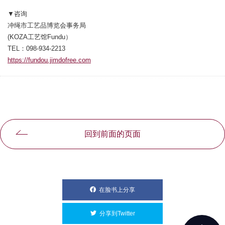
▼咨询
冲绳市工艺品博览会事务局
(KOZA工艺馆Fundu）
TEL：098-934-2213
https://fundou.jimdofree.com
別ウィンドウで開きます
回到前面的页面
在脸书上分享
別ウィンドウで開きます
分享到Twitter
別ウィンドウで開きます