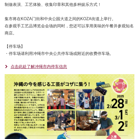
制做表演、工艺体验、收集印章和其他多种娱乐方式！
集市将在KOZA门街和中央公园大道之间的KOZA街道上举行。
在参观手工艺品博览会会场的同时，您还可以享用美味的午餐并参观知名
商店。
【停车场】
・停车场请利用冲绳市中央公共停车场或附近的收费停车场。
点击此处了解冲绳市内停车信息