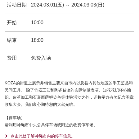
活动日期
2024.03.01(五) ～ 2024.03.03(日)
开始
10:00
结束
18:00
费用
免费入场
KOZA的街道上展示并销售主要来自市内以及县内其他地区的手工艺品和
民间工具。 除了竹器工艺和陶瓷轱辘的实际制做表演、知花花织杯垫编
织、皮革加工和石膏西萨狮染色等体验活动之外，还将举办有奖纪念图章
收集大会。我们衷心期待您的大驾光临。
【停车场】
请利用冲绳市中央公共停车场或附近的收费停车场。
点击此处了解冲绳市内的停车信息。